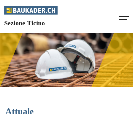
Sezione Ticino
HOME
LA NOSTRA SEZIONE
AGENDA
ATTUALE
INFORMAZIONI
Attuale
RIVISTA SPECIALISTICA